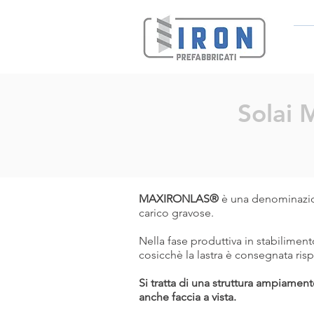
Solai 
MAXIRONLAS®
è una denominazione
carico gravose.
Nella fase produttiva in stabiliment
cosicchè la lastra è consegnata risp
Si tratta di una struttura ampiamen
anche faccia a vista.