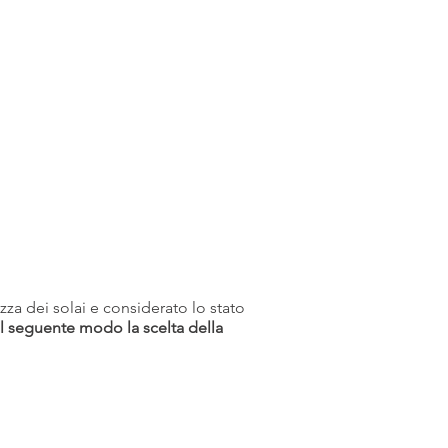
zza dei solai e considerato lo stato
l seguente modo la scelta della