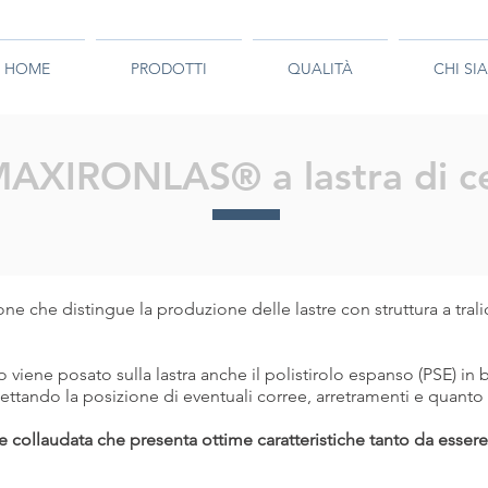
HOME
PRODOTTI
QUALITÀ
CHI SI
MAXIRONLAS® a lastra di 
 che distingue la produzione delle lastre con struttura a trali
o viene posato sulla lastra anche il polistirolo espanso (PSE) i
ettando la posizione di eventuali corree, arretramenti e quanto 
te collaudata che presenta ottime caratteristiche tanto da essere