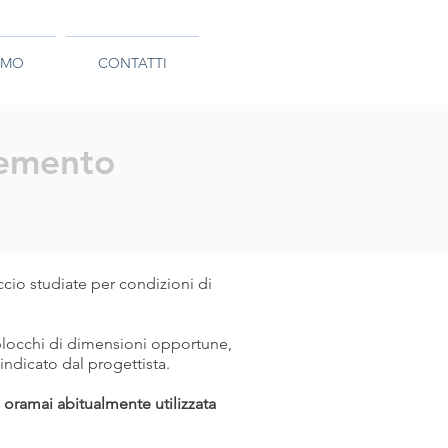
AMO
CONTATTI
cemento
ccio studiate per condizioni di
n blocchi di dimensioni opportune,
indicato dal progettista.
 oramai abitualmente utilizzata