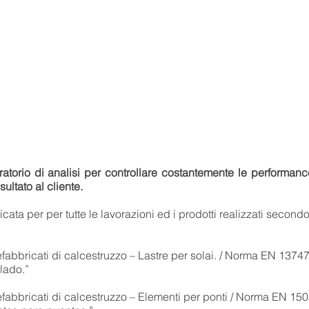
boratorio di analisi per controllare costantemente le performanc
ultato al cliente.
ificata per per tutte le lavorazioni ed i prodotti realizzati seco
abbricati di calcestruzzo – Lastre per solai. / Norma EN 137
lado.”
fabbricati di calcestruzzo – Elementi per ponti / Norma EN 15