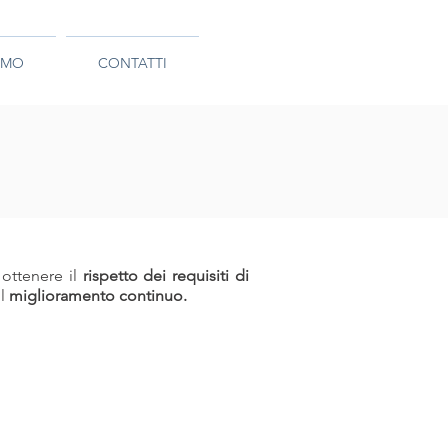
AMO
CONTATTI
 ottenere il
rispetto dei requisiti di
il
miglioramento continuo.