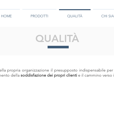
HOME
PRODOTTI
QUALITÀ
CHI SI
QUALITÀ
 della propria organizzazione il presupposto indispensabile per
imento della
soddisfazione dei propri clienti
e il cammino verso 