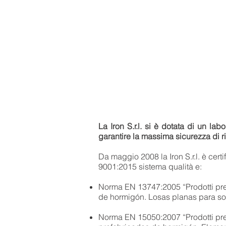
La Iron S.r.l. si è dotata di un la
garantire la massima sicurezza di ris
Da maggio 2008 la Iron S.r.l. è cert
9001:2015 sistema qualità e:
Norma EN 13747:2005 “Prodotti pref
de hormigón. Losas planas para so
Norma EN 15050:2007 “Prodotti pre