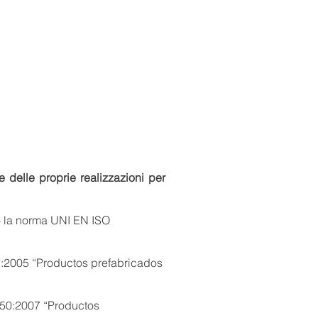
e delle proprie realizzazioni per
ndo la norma UNI EN ISO
47:2005 “Productos prefabricados
050:2007 “Productos